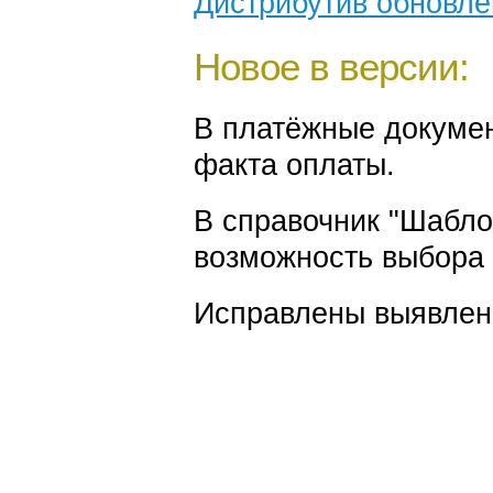
Дистрибутив обновл
Новое в версии:
В платёжные докуме
факта оплаты.
В справочник "Шабло
возможность выбора 
Исправлены выявлен