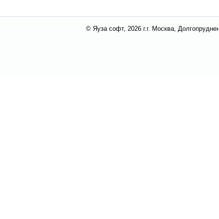
© Яуза софт, 2026 г.
г. Москва, Долгопруднен